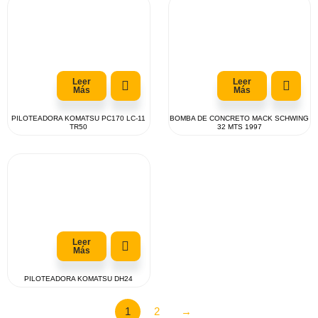
Leer
Leer
Más
Más
PILOTEADORA KOMATSU PC170 LC-11
BOMBA DE CONCRETO MACK SCHWING
TR50
32 MTS 1997
Leer
Más
PILOTEADORA KOMATSU DH24
1
2
→