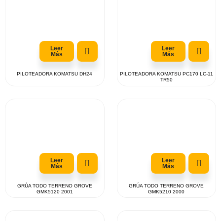
Leer
Leer
Más
Más
PILOTEADORA KOMATSU DH24
PILOTEADORA KOMATSU PC170 LC-11
TR50
Leer
Leer
Más
Más
GRÚA TODO TERRENO GROVE
GRÚA TODO TERRENO GROVE
GMK5120 2001
GMK5210 2000