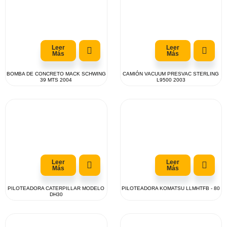
Leer
Leer
Más
Más
BOMBA DE CONCRETO MACK SCHWING
CAMIÓN VACUUM PRESVAC STERLING
39 MTS 2004
L9500 2003
Leer
Leer
Más
Más
PILOTEADORA CATERPILLAR MODELO
PILOTEADORA KOMATSU LLMHTFB - 80
DH30