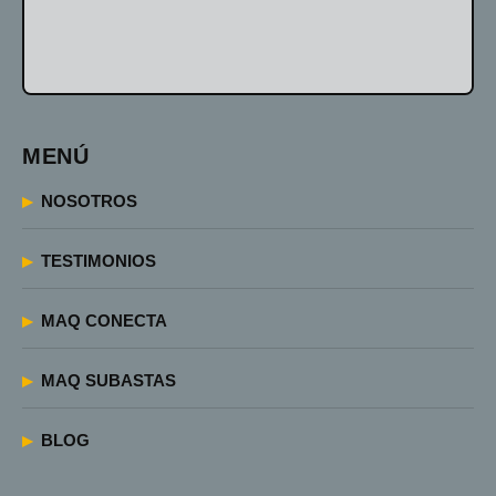
MENÚ
NOSOTROS
TESTIMONIOS
MAQ CONECTA
MAQ SUBASTAS
BLOG