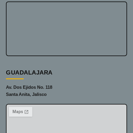
GUADALAJARA
Av. Dos Ejidos No. 118
Santa Anita, Jalisco