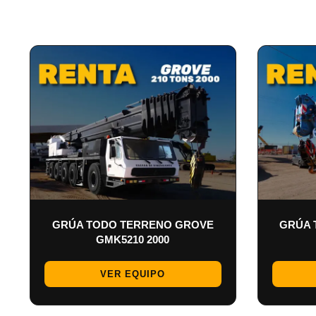
GRÚA TODO TERRENO GROVE
GRÚA 
GMK5210 2000
VER EQUIPO