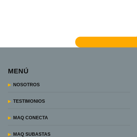
MENÚ
NOSOTROS
TESTIMONIOS
MAQ CONECTA
MAQ SUBASTAS