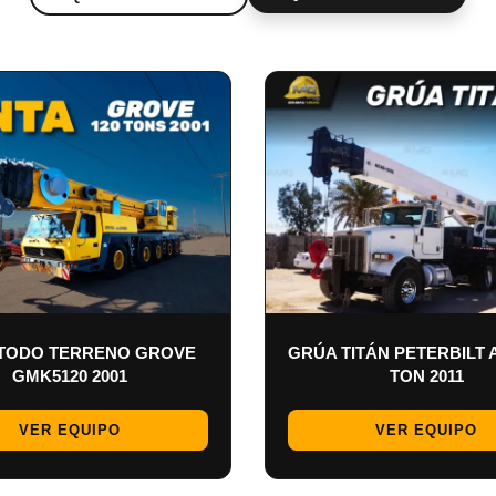
TODO TERRENO GROVE
GRÚA TITÁN PETERBILT 
GMK5120 2001
TON 2011
VER EQUIPO
VER EQUIPO