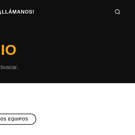
¡LLÁMANOS!
IO
 buscar.
OS EQUIPOS