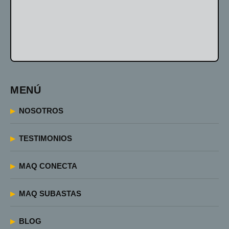
MENÚ
NOSOTROS
TESTIMONIOS
MAQ CONECTA
MAQ SUBASTAS
BLOG