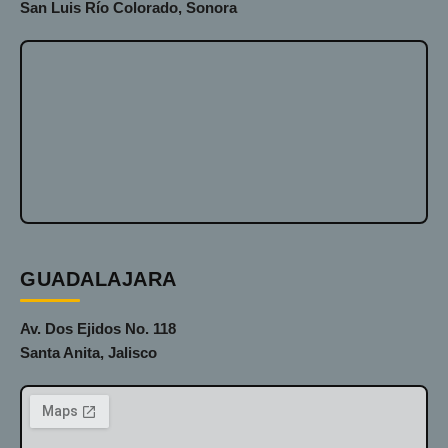
San Luis Río Colorado, Sonora
GUADALAJARA
Av. Dos Ejidos No. 118
Santa Anita, Jalisco