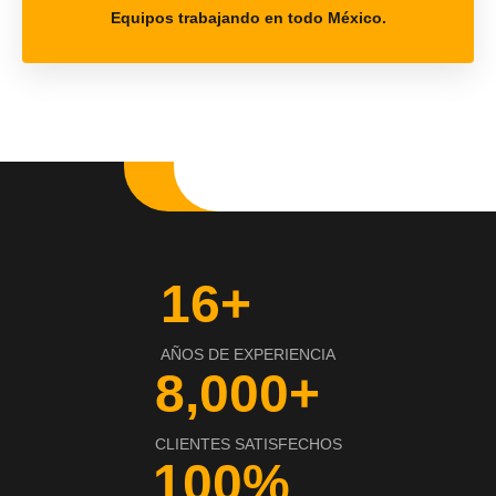
Equipos trabajando en todo México.
16+
AÑOS DE EXPERIENCIA
8,000+
CLIENTES SATISFECHOS
100%