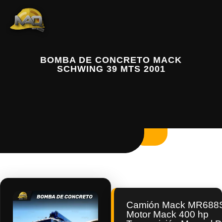
BOMBA DE CONCRETO MACK
SCHWING 39 MTS 2001
Camión Mack MR688
Motor Mack 400 hp