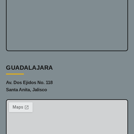
GUADALAJARA
Av. Dos Ejidos No. 118
Santa Anita, Jalisco