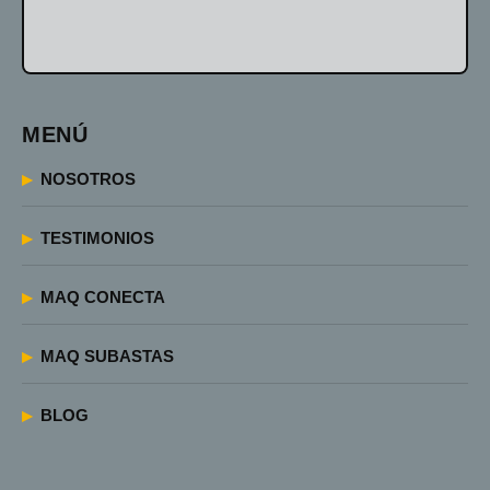
MENÚ
NOSOTROS
TESTIMONIOS
MAQ CONECTA
MAQ SUBASTAS
BLOG