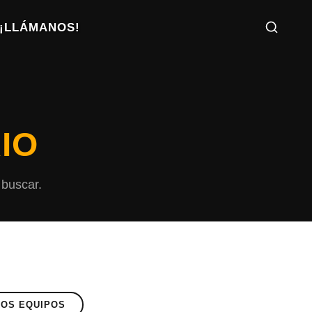
¡LLÁMANOS!
IO
 buscar.
OS EQUIPOS