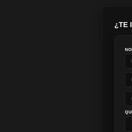
¿TE 
NO
QU