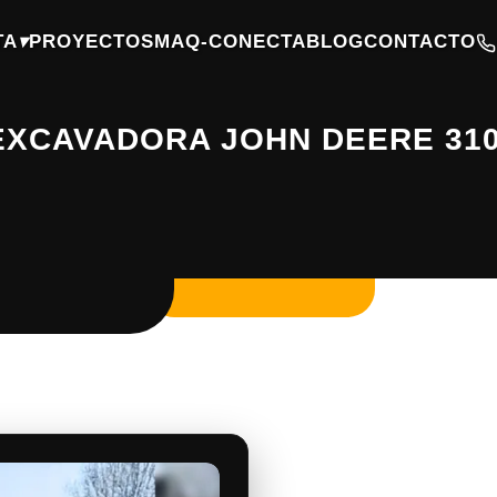
TA
▾
PROYECTOS
MAQ-CONECTA
BLOG
CONTACTO
XCAVADORA JOHN DEERE 310