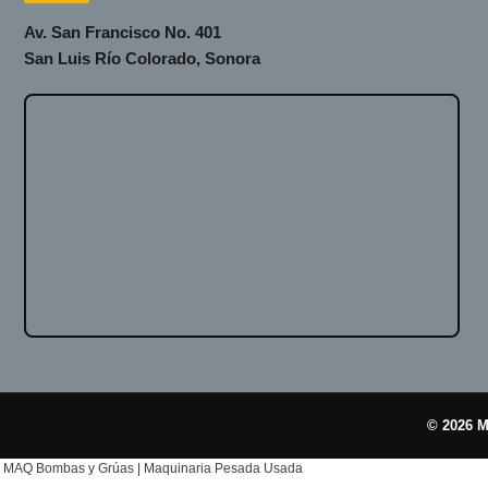
Av. San Francisco No. 401
San Luis Río Colorado, Sonora
© 2026 M
MAQ Bombas y Grúas | Maquinaria Pesada Usada