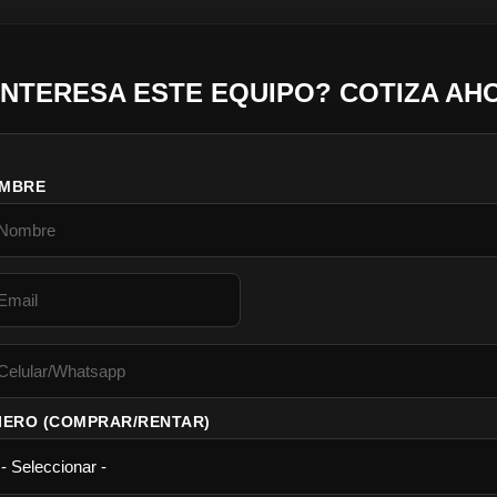
INTERESA ESTE EQUIPO? COTIZA AH
MBRE
IERO (COMPRAR/RENTAR)