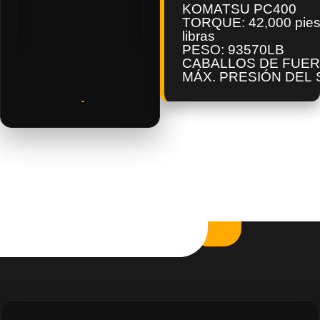
KOMATSU PC400
TORQUE: 42,000 pies
libras
PESO: 93570LB
CABALLOS DE FUERZ
MÁX. PRESIÓN DEL S