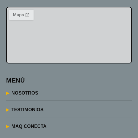
MENÚ
NOSOTROS
TESTIMONIOS
MAQ CONECTA