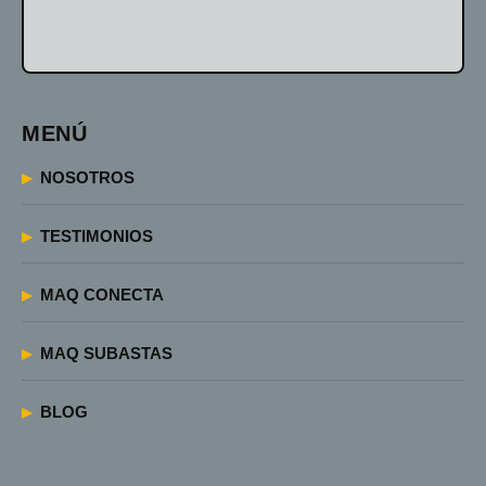
MENÚ
NOSOTROS
TESTIMONIOS
MAQ CONECTA
MAQ SUBASTAS
BLOG