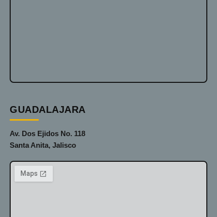
GUADALAJARA
Av. Dos Ejidos No. 118
Santa Anita, Jalisco