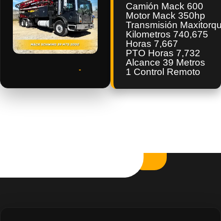
Camión Mack 600
Motor Mack 350hp
Transmisión Maxitorq
Kilometros 740,675
Horas 7,667
PTO Horas 7,732
Alcance 39 Metros
1 Control Remoto