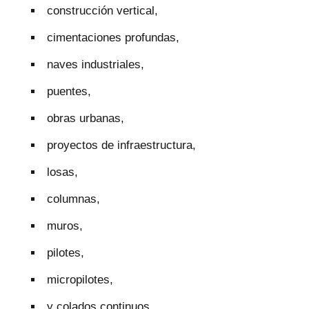
construcción vertical,
cimentaciones profundas,
naves industriales,
puentes,
obras urbanas,
proyectos de infraestructura,
losas,
columnas,
muros,
pilotes,
micropilotes,
y colados continuos.