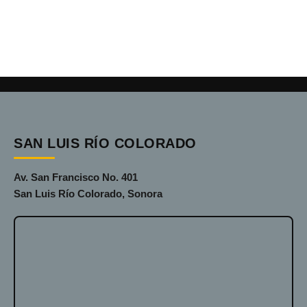
SAN LUIS RÍO COLORADO
Av. San Francisco No. 401
San Luis Río Colorado, Sonora