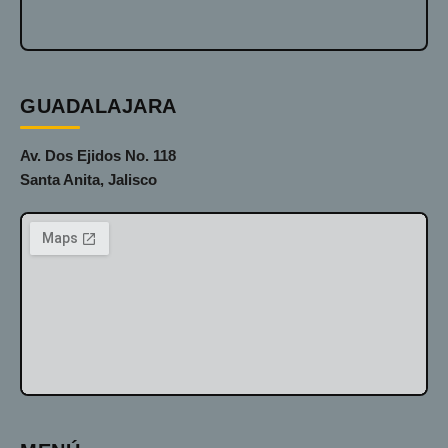
GUADALAJARA
Av. Dos Ejidos No. 118
Santa Anita, Jalisco